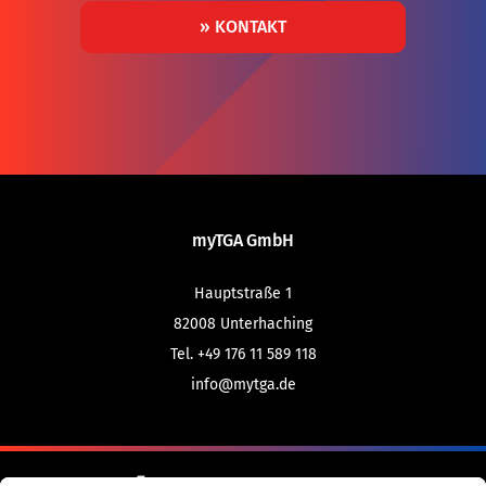
» KONTAKT
myTGA GmbH
Hauptstraße 1
82008
Unterhaching
Tel. +49 176 11 589 118
info@mytga.de