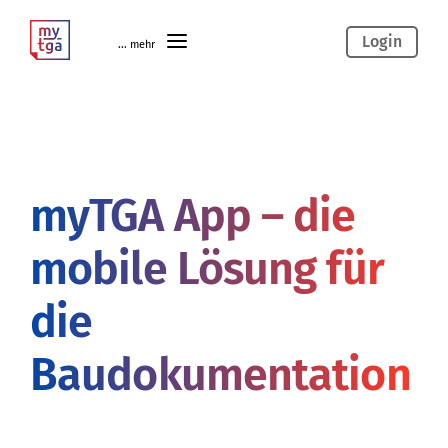
Login
... mehr
myTGA App – die
mobile Lösung für
die
Baudokumentation