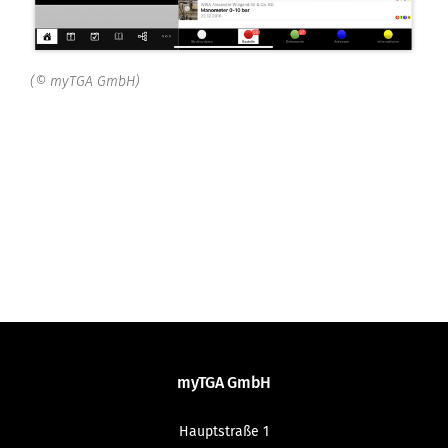
(© myTGA GmbH)
myTGA GmbH
Hauptstraße 1