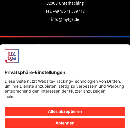
82008
Unterhaching
Tel. +49 176 11 589 118
info@mytga.de
© 2022-2026 myTGA GmbH
Impressum
Datenschutz
AGB
Cookie-Einstellungen
myTGA App