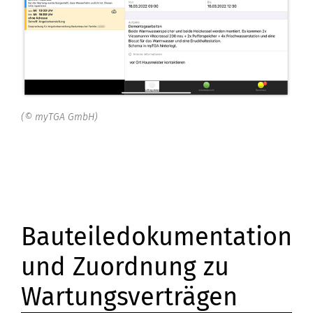
(© myTGA GmbH)
Bauteiledokumentation
und Zuordnung zu
Wartungsverträgen